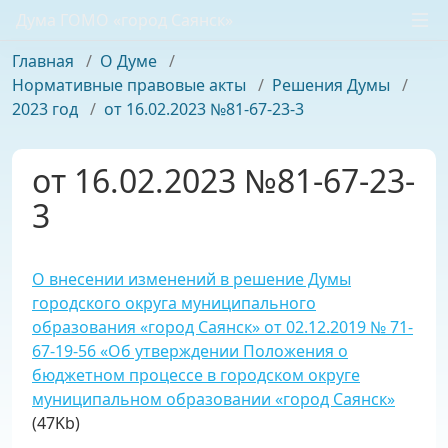
Дума ГОМО «город Саянск»
Главная
/
О Думе
/
Нормативные правовые акты
/
Решения Думы
/
2023 год
/
от 16.02.2023 №81-67-23-3
от 16.02.2023 №81-67-23-
3
О внесении изменений в решение Думы
городского округа муниципального
образования «город Саянск» от 02.12.2019 № 71-
67-19-56 «Об утверждении Положения о
бюджетном процессе в городском округе
муниципальном образовании «город Саянск»
(47Kb)