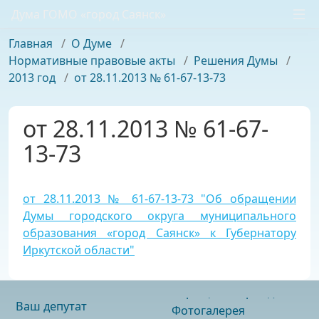
Дума ГОМО «город Саянск»
Главная
/
О Думе
/
Нормативные правовые акты
/
Решения Думы
/
2013 год
/
от 28.11.2013 № 61-67-13-73
от 28.11.2013 № 61-67-
13-73
от 28.11.2013 № 61-67-13-73 "Об обращении
Думы городского округа муниципального
образования «город Саянск» к Губернатору
Иркутской области"
Ваш депутат
Фотогалерея