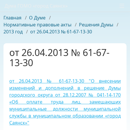
Дума ГОМО «город Саянск»
Главная
/
О Думе
/
Нормативные правовые акты
/
Решения Думы
/
2013 год
/
от 26.04.2013 № 61-67-13-30
от 26.04.2013 № 61-67-
13-30
от 26.04.2013 № 61-67-13-30 "О внесении
изменений и дополнений в решение Думы
городского округа от 28.12.2007 № 041-14-170
«Об оплате труда лиц, замещающих
муниципальные должности муниципальной
службы в муниципальном образовании «город
Саянск»"