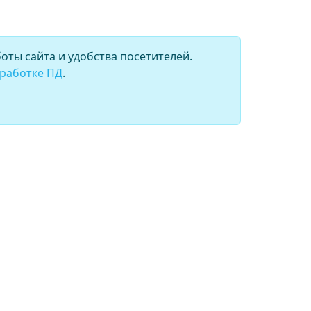
оты сайта и удобства посетителей.
бработке ПД
.