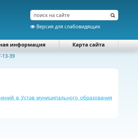
Версия для слабовидящих
тная информация
Карта сайта
7-13-39
лнений в Устав муниципального образования