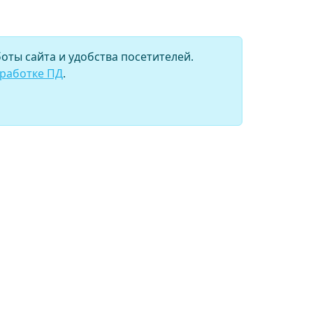
оты сайта и удобства посетителей.
бработке ПД
.