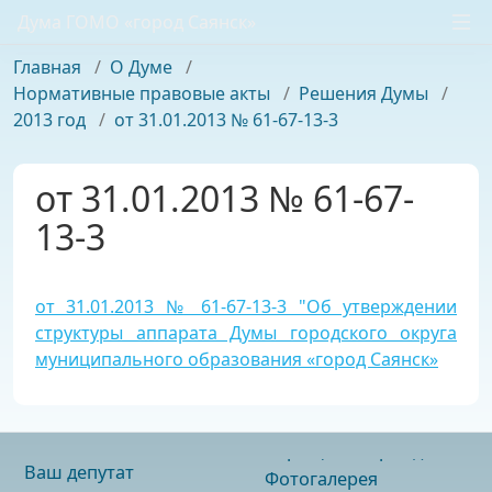
Дума ГОМО «город Саянск»
Главная
/
О Думе
/
Нормативные правовые акты
/
Решения Думы
/
2013 год
/
от 31.01.2013 № 61-67-13-3
от 31.01.2013 № 61-67-
13-3
от 31.01.2013 № 61-67-13-3 "Об утверждении
структуры аппарата Думы городского округа
муниципального образования «город Саянск»
Ваш депутат
Фотогалерея