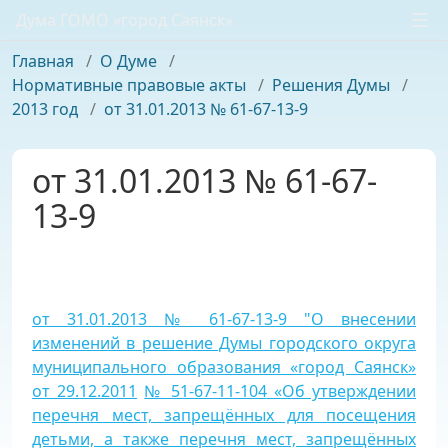
Дума ГОМО «город Саянск»
Главная
/
О Думе
/
Нормативные правовые акты
/
Решения Думы
/
2013 год
/
от 31.01.2013 № 61-67-13-9
от 31.01.2013 № 61-67-
13-9
от 31.01.2013 № 61-67-13-9 "О внесении
изменений в решение Думы городского округа
муниципального образования «город Саянск»
от 29.12.2011
№ 51-67-11-104
«Об утверждении
перечня мест, запрещённых для посещения
детьми, а также перечня мест, запрещённых